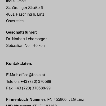
inola GmbH
Schärdinger Straße 6
4061 Pasching b. Linz
Österreich
Geschäftsführer:
Dr. Norbert Lebersorger
Sebastian Neil Hölken
Kontaktdaten:
E-Mail: office@inola.at
Telefon: +43 (720) 370588
Fax: +43 (720) 370588-99
Firmenbuch-Nummer:
FN 455860h, LG Linz